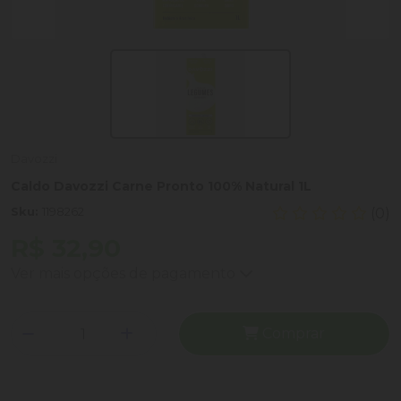
Davozzi
Caldo Davozzi Carne Pronto 100% Natural 1L
Sku:
1198262
(0)
R$ 32,90
Ver mais opções de pagamento
Comprar