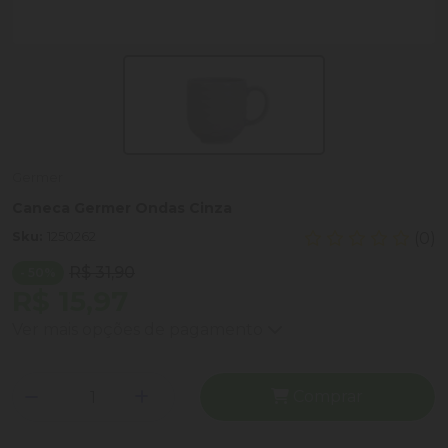
Germer
Caneca Germer Ondas Cinza
Sku:
1250262
(0)
R$ 31,90
- 50%
R$ 15,97
Ver mais opções de pagamento
Comprar