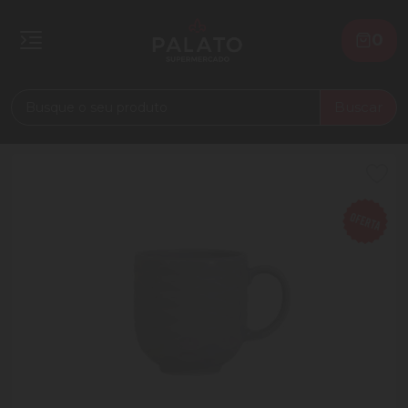
0
Buscar