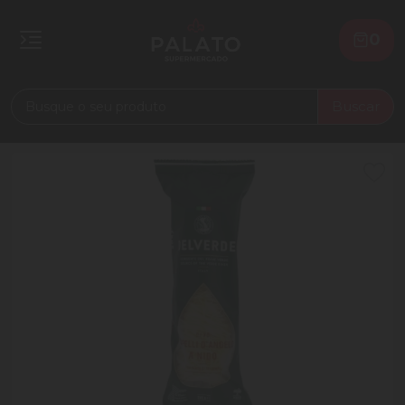
0
Buscar