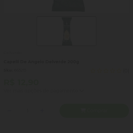
Delverde
Capelli De Angelo Delverde 200g
Sku:
665215
(0)
R$ 12,90
Ver mais opções de pagamento
Comprar