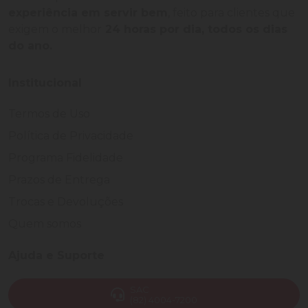
experiência em servir bem
, feito para clientes que
exigem o melhor
24 horas por dia, todos os dias
do ano.
Institucional
Termos de Uso
Política de Privacidade
Programa Fidelidade
Prazos de Entrega
Trocas e Devoluções
Quem somos
Ajuda e Suporte
SAC
(82) 4004-7200