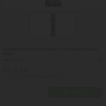
Lor
Cappuccino Solúvel Chocolate L'or Premium Pacote
19,6g
Sku:
1284630
(0)
R$ 3,99
Ver mais opções de pagamento
Comprar