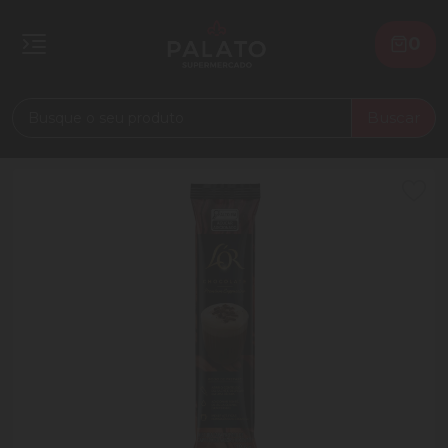
0
Buscar