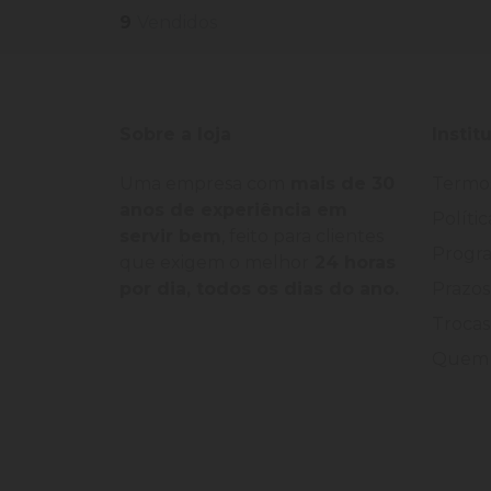
9
Vendidos
Sobre a loja
Instit
Uma empresa com
mais de 30
Termo
anos de experiência em
Políti
servir bem
, feito para clientes
Progra
que exigem o melhor
24 horas
por dia, todos os dias do ano.
Prazos
Trocas
Quem 