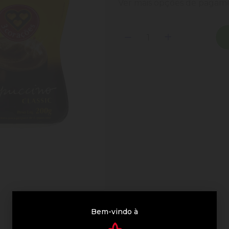
Ver mais opções de paga
Bem-vindo à