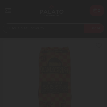
0
Buscar