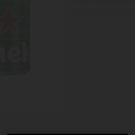
Ver mais opções de paga
Venda pro