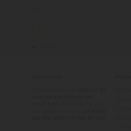
4
3
2
1
4
Vendidos
Sobre a loja
Instit
Uma empresa com
mais de 30
Termo
anos de experiência em
Políti
servir bem
, feito para clientes
Progra
que exigem o melhor
24 horas
por dia, todos os dias do ano.
Prazos
Trocas