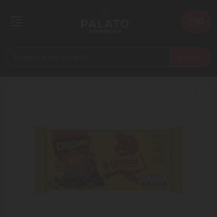
0
Buscar