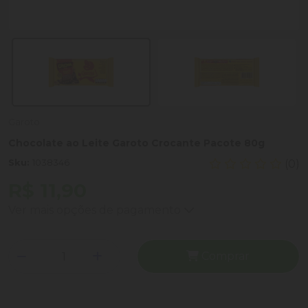
Garoto
Chocolate ao Leite Garoto Crocante Pacote 80g
Sku:
1038346
(0)
R$ 11,90
Ver mais opções de pagamento
Comprar