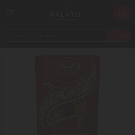
0
Buscar