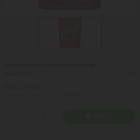
Lindor
Chocolate Lindor 37g Cornet Ao Leite
Sku:
1203827
(0)
R$ 27,90
Ver mais opções de pagamento
Comprar