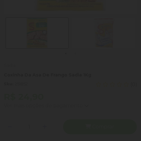
Sadia
Coxinha Da Asa De Frango Sadia 1Kg
Sku:
251852
(0)
R$ 24,90
Ver mais opções de pagamento
Comprar