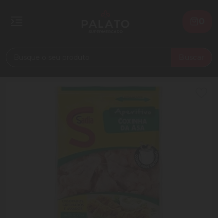
0
Buscar