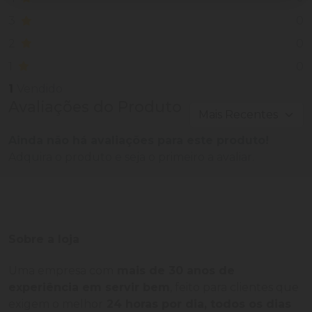
0
3
0
2
0
1
1
Vendido
Avaliações do Produto
Ainda não há avaliações para este produto!
Adquira o produto e seja o primeiro a avaliar.
Sobre a loja
Uma empresa com
mais de 30 anos de
experiência em servir bem
, feito para clientes que
exigem o melhor
24 horas por dia, todos os dias