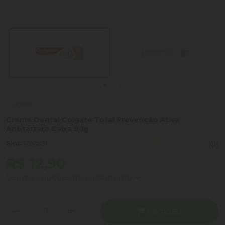
Colgate
Creme Dental Colgate Total Prevenção Ativa
Antitártaro Caixa 90g
Sku:
1262831
(0)
R$ 12,90
Ver mais opções de pagamento
Comprar