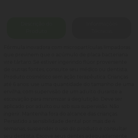
Descrição do
Informações
Produto
Técnicas
Fórmula inovadora com micropartículas limpadoras
que previnem que o acúmulo de placa bacteriana
vire tártaro. Se estiver ingerindo flúor proveniente
de outras fontes, consulte seu médico ou dentista.
Produto cosmético sem ação terapêutica. Crianças
até 6 anos: use uma quantidade do tamanho de uma
ervilha, com supervisão de um adulto durante a
escovação para minimizar a deglutição. Deve ser
aplicado por adulto ou sob sua supervisão. Não
ingerir. Mantenha fora do alcance das crianças.
Persistido a sensibilidade dental por mais de 4
semanas, suspender o uso do produto e consultar
seu dentista. Escove seus dentes adequadamente