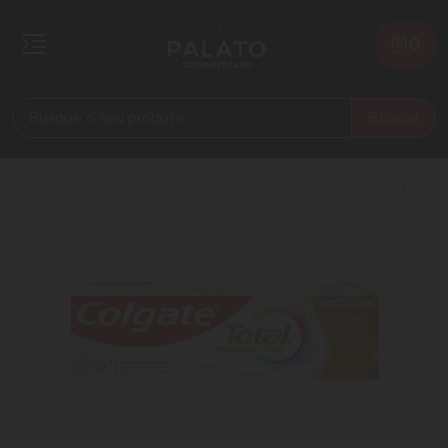
0
Buscar