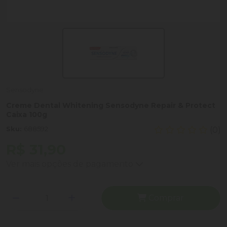
Sensodyne
Creme Dental Whitening Sensodyne Repair & Protect
Caixa 100g
Sku:
688592
(0)
R$ 31,90
Ver mais opções de pagamento
Comprar