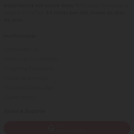
experiência em servir bem
, feito para clientes que
exigem o melhor
24 horas por dia, todos os dias
do ano.
Institucional
Termos de Uso
Política de Privacidade
Programa Fidelidade
Prazos de Entrega
Trocas e Devoluções
Quem somos
Ajuda e Suporte
SAC
(82) 4004-7200