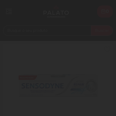
0
Buscar