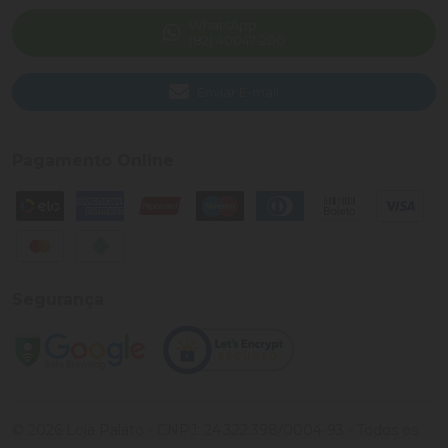
WhatsApp
(82) 40047-200
Enviar E-mail
Pagamento Online
Segurança
©
2026
Loja Palato
- CNPJ:
24.322.398/0004-93
- Todos os