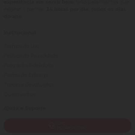
experiência em servir bem
, feito para clientes que
exigem o melhor
24 horas por dia, todos os dias
do ano.
Institucional
Termos de Uso
Política de Privacidade
Programa Fidelidade
Prazos de Entrega
Trocas e Devoluções
Quem somos
Ajuda e Suporte
SAC
(82) 4004-7200