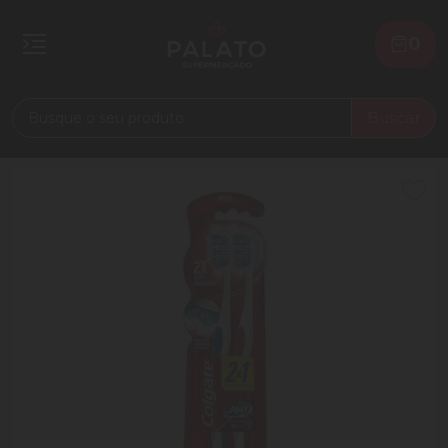
0
Buscar