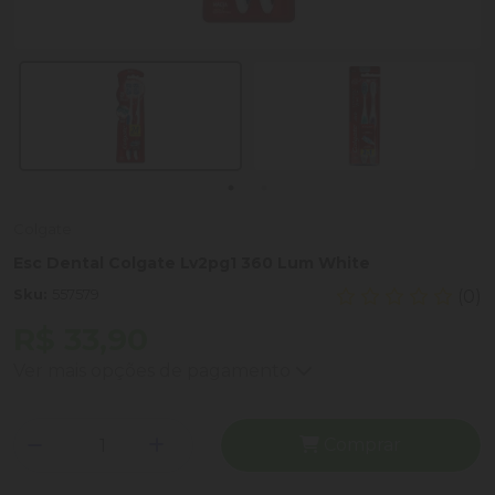
Colgate
Esc Dental Colgate Lv2pg1 360 Lum White
Sku:
557579
(0)
R$ 33,90
Ver mais opções de pagamento
Comprar