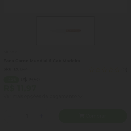
Mundial
Faca Carne Mundial 6 Cab Madeira
Sku:
1281344
(0)
R$ 19,90
- 40%
R$ 11,97
Ver mais opções de pagamento
Comprar