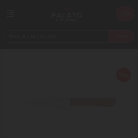
0
Buscar