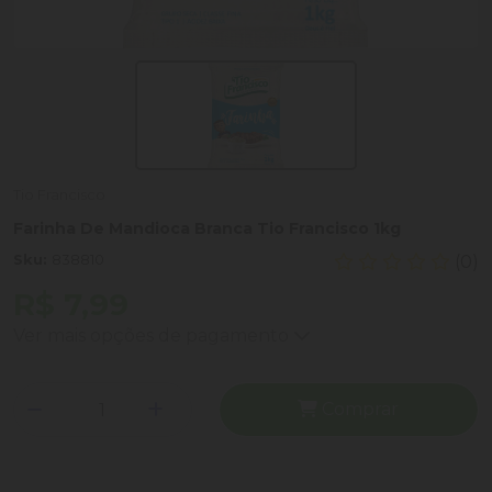
Tio Francisco
Farinha De Mandioca Branca Tio Francisco 1kg
Sku:
838810
(0)
R$ 7,99
Ver mais opções de pagamento
Comprar