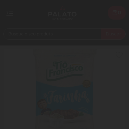
0
Buscar