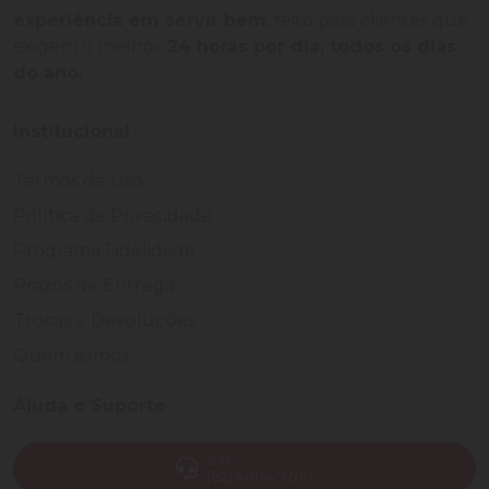
experiência em servir bem
, feito para clientes que
exigem o melhor
24 horas por dia, todos os dias
do ano.
Institucional
Termos de Uso
Política de Privacidade
Programa Fidelidade
Prazos de Entrega
Trocas e Devoluções
Quem somos
Ajuda e Suporte
SAC
(82) 4004-7200