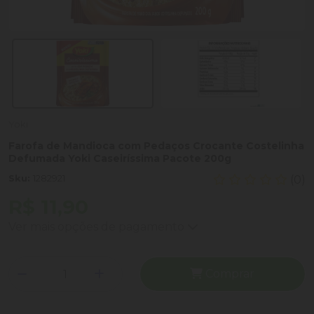
Yoki
Farofa de Mandioca com Pedaços Crocante Costelinha
Defumada Yoki Caseiríssima Pacote 200g
Sku:
1282921
(0)
R$ 11,90
Ver mais opções de pagamento
Comprar