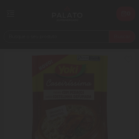
0
Buscar