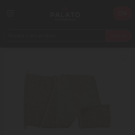
0
Buscar