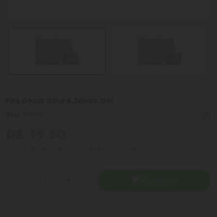
Tok Da Casa
Fita Decor Dour 6,3cmx9,15M
Sku:
915874
(0)
R$ 39,90
Ver mais opções de pagamento
Comprar