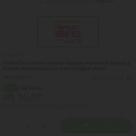
Huggies
Fralda Descartável Infantil Huggies Máxima Proteção G
Pacote 58 Unidades Leve Mais Pague Menos
Sku:
1282845
(0)
R$ 99,90
- 25%
R$ 74,97
Ver mais opções de pagamento
Comprar