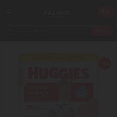
0
Buscar