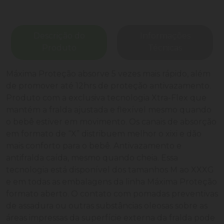
Descrição do
Informações
Produto
Técnicas
Máxima Proteção absorve 5 vezes mais rápido, além
de promover até 12hrs de proteção antivazamento.
Produto com a exclusiva tecnologia Xtra-Flex que
mantém a fralda ajustada e flexível mesmo quando
o bebê estiver em movimento. Os canais de absorção
em formato de “X” distribuem melhor o xixi e dão
mais conforto para o bebê. Antivazamento e
antifralda caída, mesmo quando cheia. Essa
tecnologia está disponível dos tamanhos M ao XXXG
e em todas as embalagens da linha Máxima Proteção
formato aberto. O contato com pomadas preventivas
de assadura ou outras substâncias oleosas sobre as
áreas impressas da superfície externa da fralda pode