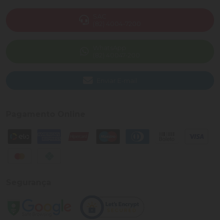
SAC
(82) 4004-7200
WhatsApp
(82) 40047-200
Enviar E-mail
Pagamento Online
Segurança