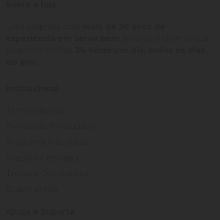
Sobre a loja
Uma empresa com
mais de 30 anos de
experiência em servir bem
, feito para clientes que
exigem o melhor
24 horas por dia, todos os dias
do ano.
Institucional
Termos de Uso
Política de Privacidade
Programa Fidelidade
Prazos de Entrega
Trocas e Devoluções
Quem somos
Ajuda e Suporte