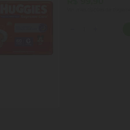
R$ 99,90
Ver mais opções de paga