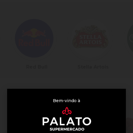
Red Bull
Stella Artois
Bem-vindo à