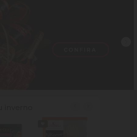
u inverno