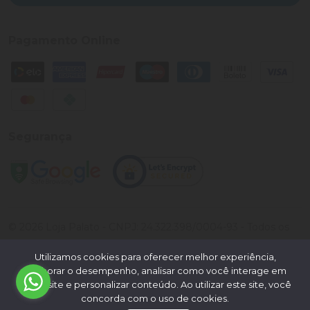
Pagamento Online
Segurança
©
2026
Loja Palato
- CNPJ:
24.322.398/0004-93
- Todos os
direitos reservados.
Utilizamos cookies para oferecer melhor experiência,
Desenvolvido por:
melhorar o desempenho, analisar como você interage em
nosso site e personalizar conteúdo. Ao utilizar este site, você
concorda com o uso de cookies.