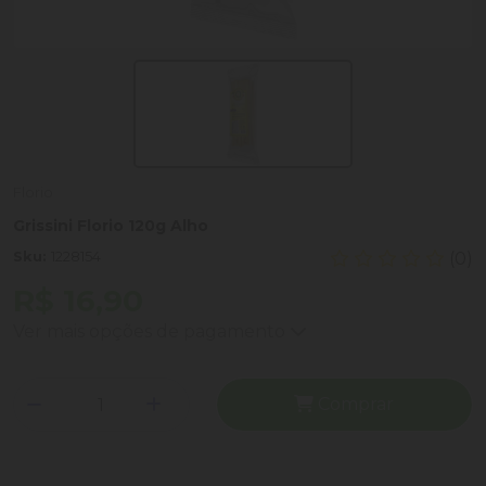
Florio
Grissini Florio 120g Alho
Sku:
1228154
(0)
R$ 16,90
Ver mais opções de pagamento
Comprar