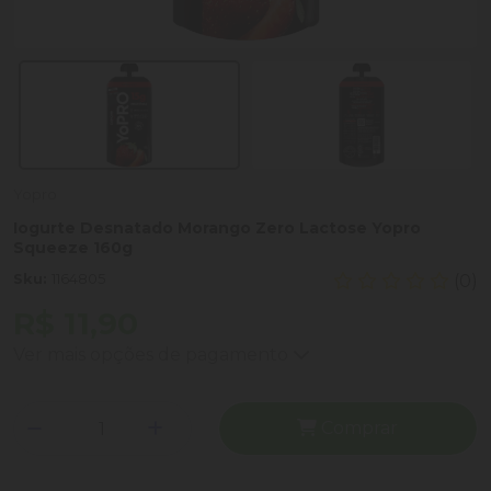
Yopro
Iogurte Desnatado Morango Zero Lactose Yopro
Squeeze 160g
Sku:
1164805
(0)
R$ 11,90
Ver mais opções de pagamento
Comprar