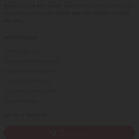
experiência em servir bem
, feito para clientes que
exigem o melhor
24 horas por dia, todos os dias
do ano.
Institucional
Termos de Uso
Política de Privacidade
Programa Fidelidade
Prazos de Entrega
Trocas e Devoluções
Quem somos
Ajuda e Suporte
SAC
(82) 4004-7200