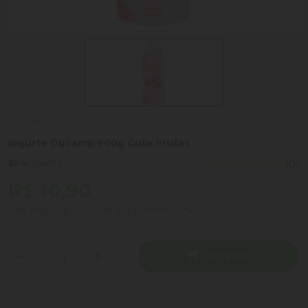
Ducamp
Iogurte Ducamp 900g Gute Frutas
Sku:
244163
(0)
R$ 10,90
Ver mais opções de pagamento
Comprar