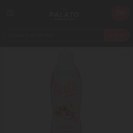
0
Buscar