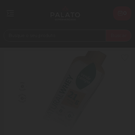
0
Buscar