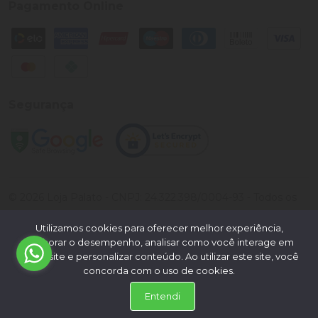
Pagamento Online
Segurança
©
2026
Loja Palato
- CNPJ:
24.322.398/0004-93
- Todos os
direitos reservados.
Utilizamos cookies para oferecer melhor experiência,
Desenvolvido por:
melhorar o desempenho, analisar como você interage em
nosso site e personalizar conteúdo. Ao utilizar este site, você
concorda com o uso de cookies.
Entendi