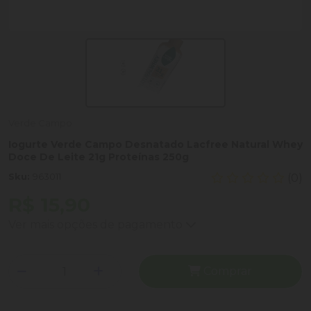
Verde Campo
Iogurte Verde Campo Desnatado Lacfree Natural Whey
Doce De Leite 21g Proteínas 250g
Sku:
963011
(0)
R$ 15,90
Ver mais opções de pagamento
Comprar