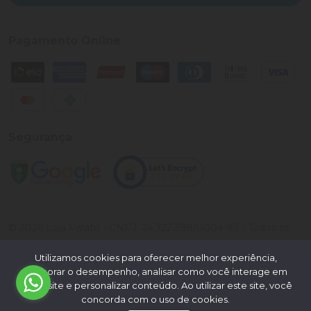
Pagamento Online
Segurança
©
2026
Loja Palato
- CNPJ:
24.322.398/0004-93
- Todos os
direitos reservados.
Utilizamos cookies para oferecer melhor experiência,
Desenvolvido por:
melhorar o desempenho, analisar como você interage em
nosso site e personalizar conteúdo. Ao utilizar este site, você
concorda com o uso de cookies.