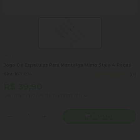
Mimo
Jogo De Espatulas Para Manteiga Mimo Style 4 Peças
Sku:
1070894
(0)
R$ 39,90
Ver mais opções de pagamento
Comprar