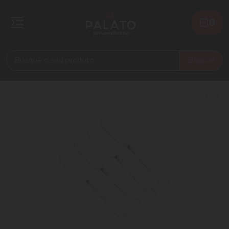
0
Buscar