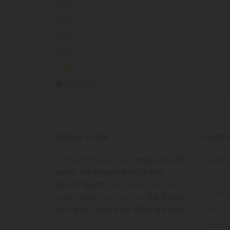
5
4
3
2
1
0
Vendido
Sobre a loja
Instit
Uma empresa com
mais de 30
Termo
anos de experiência em
Políti
servir bem
, feito para clientes
Progra
que exigem o melhor
24 horas
por dia, todos os dias do ano.
Prazos
Trocas