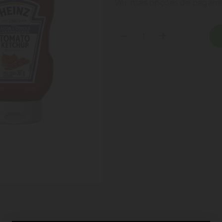
Ver mais opções de paga