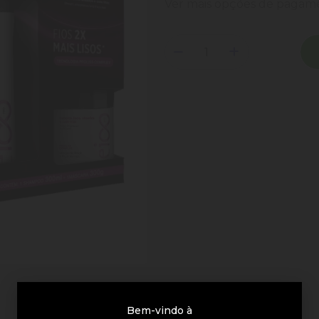
Ver mais opções de paga
Bem-vindo à