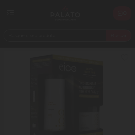
0
Buscar