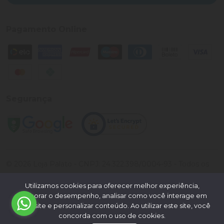
Pagamento Online
Segurança
©
2026
Loja Palato
- CNPJ:
24.322.398/0004-93
- Todos os
direitos reservados.
Utilizamos cookies para oferecer melhor experiência,
Desenvolvido por:
melhorar o desempenho, analisar como você interage em
nosso site e personalizar conteúdo. Ao utilizar este site, você
concorda com o uso de cookies.