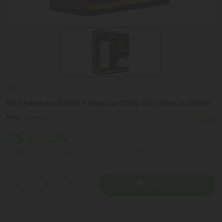
Eico
Kit Shampoo 300ml + Mascara 300g Eico Oleo Sublime
Sku:
1301632
(0)
R$ 69,90
Ver mais opções de pagamento
Comprar