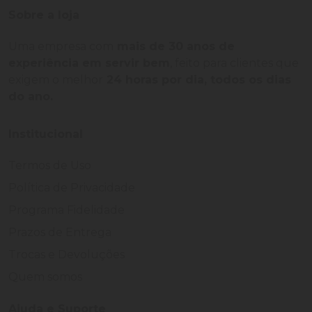
Sobre a loja
Uma empresa com
mais de 30 anos de
experiência em servir bem
, feito para clientes que
exigem o melhor
24 horas por dia, todos os dias
do ano.
Institucional
Termos de Uso
Política de Privacidade
Programa Fidelidade
Prazos de Entrega
Trocas e Devoluções
Quem somos
Ajuda e Suporte