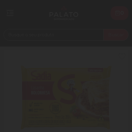
0
Buscar