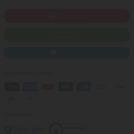
SAC
(82) 4004-7200
WhatsApp
(82) 40047-200
Enviar E-mail
Pagamento Online
Segurança