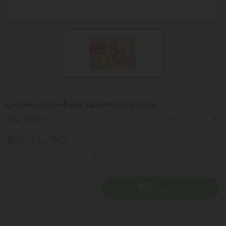
Sadia
Lasanha Bolonhesa Sadia Pacote 350g
Sku:
264296
(1)
R$ 14,90
Ver mais opções de pagamento
Comprar