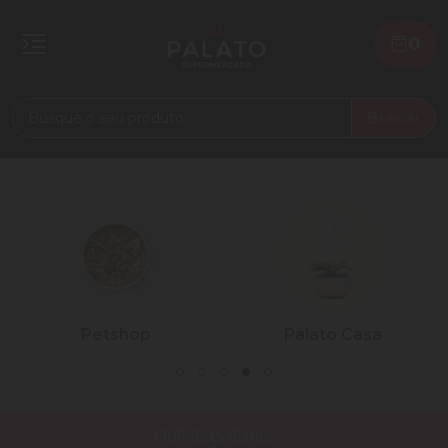
0
Buscar
Petshop
Palato Casa