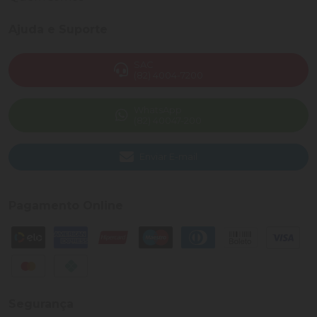
Ajuda e Suporte
SAC
(82) 4004-7200
WhatsApp
(82) 40047-200
Enviar E-mail
Pagamento Online
Segurança