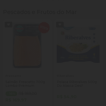
Pescados e Frutos do Mar
Frescatto
Riberalves
Salmão Frescatto 700g
Polaca Riberalves 500g
Lombo Premium
Do Alasca Desf
R$ 189,00
- 10%
R$ 54,90
R$ 169,97