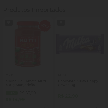
Produtos Importados
Mutti
Milka
Molho De Tomate Mutti
Chocolate Milka Happy
400g Manjericão
Cows 90g
R$ 35,90
- 58%
R$ 22,90
R$ 14,99
Quantidade
Quantidade