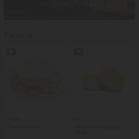
Padaria
Palato
Pec
Creme De Alho
Pão De Hambúrguer
200g