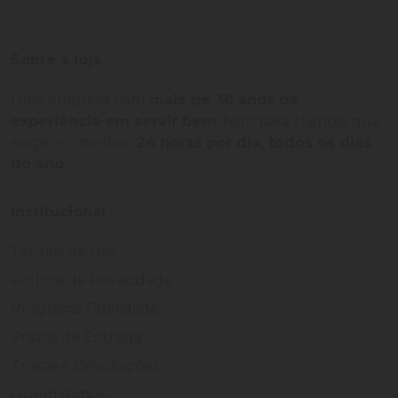
Sobre a loja
Uma empresa com
mais de 30 anos de
experiência em servir bem
, feito para clientes que
exigem o melhor
24 horas por dia, todos os dias
do ano.
Institucional
Termos de Uso
Política de Privacidade
Programa Fidelidade
Prazos de Entrega
Trocas e Devoluções
Quem somos