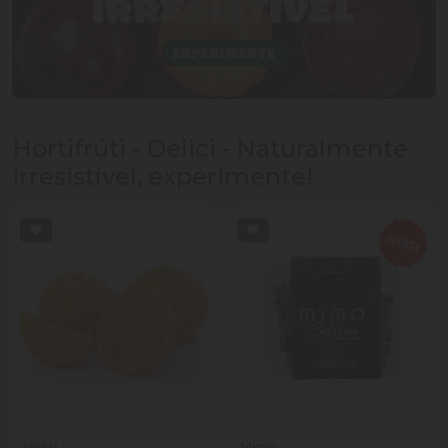
Hortifrúti - Delici - Naturalmente
irresistível, experimente!
Horti
Mimo