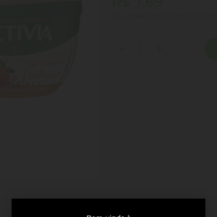
R$ 7,69
Ver mais opções de paga