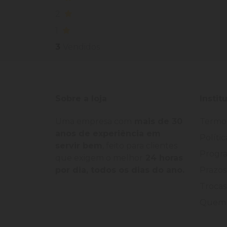
2
1
3
Vendidos
Sobre a loja
Instit
Uma empresa com
mais de 30
Termo
anos de experiência em
Políti
servir bem
, feito para clientes
Progra
que exigem o melhor
24 horas
por dia, todos os dias do ano.
Prazos
Trocas
Quem 