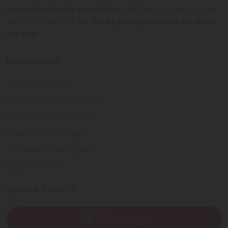
experiência em servir bem
, feito para clientes que
exigem o melhor
24 horas por dia, todos os dias
do ano.
Institucional
Termos de Uso
Política de Privacidade
Programa Fidelidade
Prazos de Entrega
Trocas e Devoluções
Quem somos
Ajuda e Suporte
SAC
(82) 4004-7200