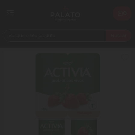
0
Buscar