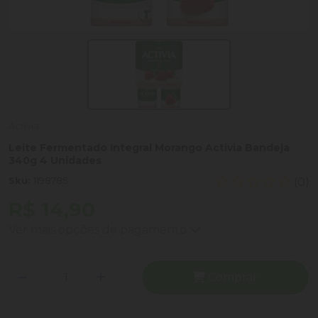
Activia
Leite Fermentado Integral Morango Activia Bandeja
340g 4 Unidades
Sku:
1198785
(0)
R$ 14,90
Ver mais opções de pagamento
Comprar