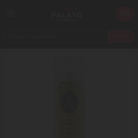
0
Buscar