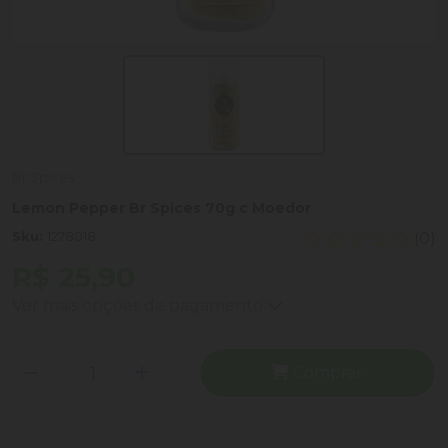
Br Spices
Lemon Pepper Br Spices 70g c Moedor
Sku:
1278018
(0)
R$ 25,90
Ver mais opções de pagamento
Comprar