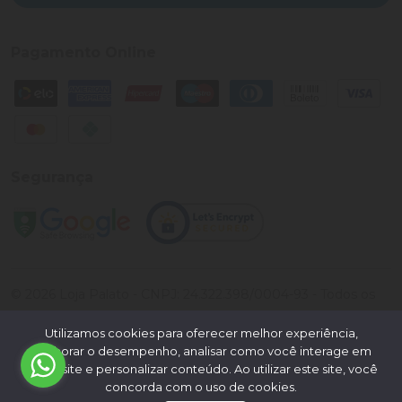
Pagamento Online
Segurança
©
2026
Loja Palato
- CNPJ:
24.322.398/0004-93
- Todos os
direitos reservados.
Utilizamos cookies para oferecer melhor experiência,
Desenvolvido por:
melhorar o desempenho, analisar como você interage em
nosso site e personalizar conteúdo. Ao utilizar este site, você
concorda com o uso de cookies.