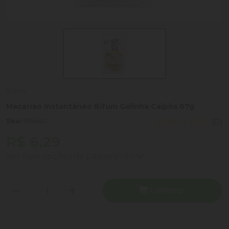
Bifum
Macarrao Instantâneo Bifum Galinha Caipira 67g
Sku:
815640
(0)
R$ 6,29
Ver mais opções de pagamento
Comprar