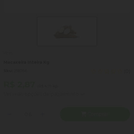
Horti
Macaxeira Inteira Kg
Sku:
218766
(0)
R$ 2,87
(R$ 4,79 kg)
Ver mais opções de pagamento
Comprar