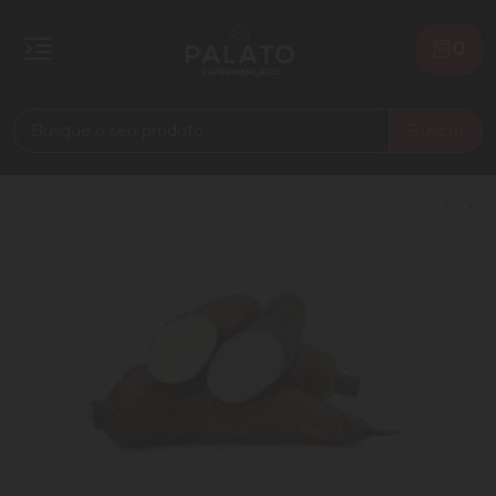
0
Buscar