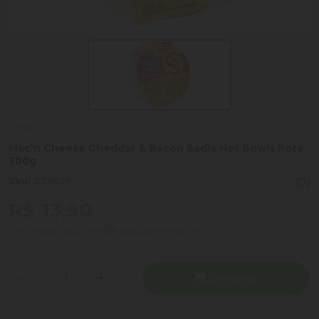
Sadia
Mac'n Cheese Cheddar & Bacon Sadia Hot Bowls Pote
300g
Sku:
1238639
(0)
R$ 13,90
Ver mais opções de pagamento
Comprar