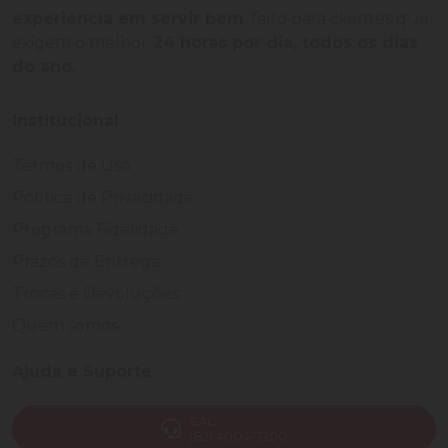
experiência em servir bem
, feito para clientes que
exigem o melhor
24 horas por dia, todos os dias
do ano.
Institucional
Termos de Uso
Política de Privacidade
Programa Fidelidade
Prazos de Entrega
Trocas e Devoluções
Quem somos
Ajuda e Suporte
SAC
(82) 4004-7200