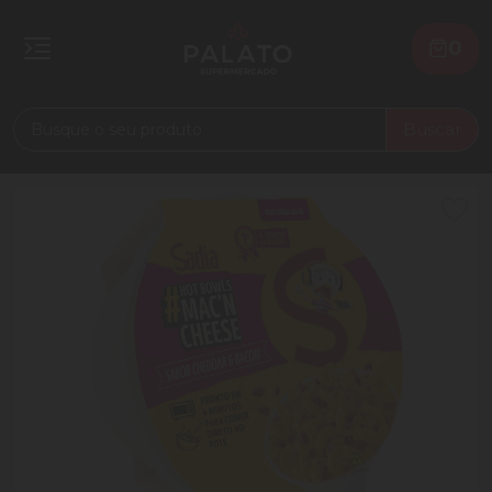
0
Buscar