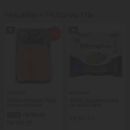
Pescados e Frutos do Mar
Frescatto
Riberalves
Salmão Frescatto 700g
Polaca Riberalves 500g
Lombo Premium
Do Alasca Desf
R$ 189,00
- 10%
R$ 54,90
R$ 169,97