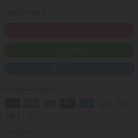
Ajuda e Suporte
SAC
(82) 4004-7200
WhatsApp
(82) 40047-200
Enviar E-mail
Pagamento Online
Segurança