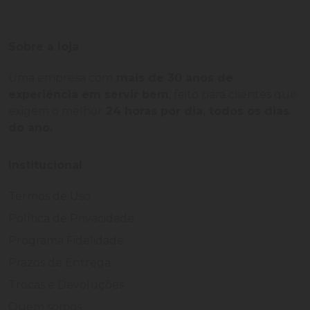
Sobre a loja
Uma empresa com
mais de 30 anos de
experiência em servir bem
, feito para clientes que
exigem o melhor
24 horas por dia, todos os dias
do ano.
Institucional
Termos de Uso
Política de Privacidade
Programa Fidelidade
Prazos de Entrega
Trocas e Devoluções
Quem somos