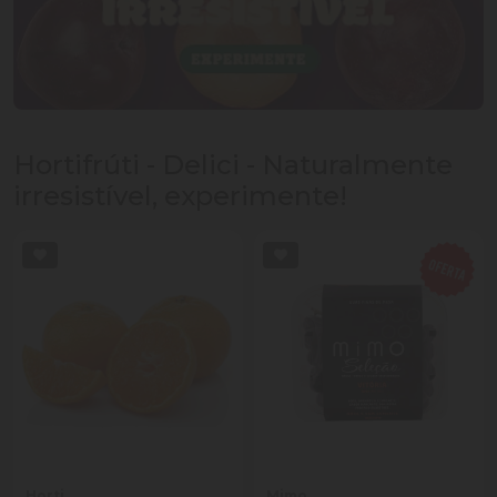
Hortifrúti - Delici - Naturalmente
irresistível, experimente!
Horti
Mimo