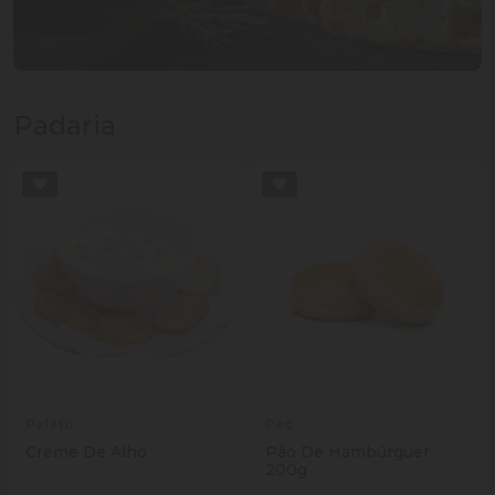
Padaria
Palato
Pec
Creme De Alho
Pão De Hambúrguer
200g