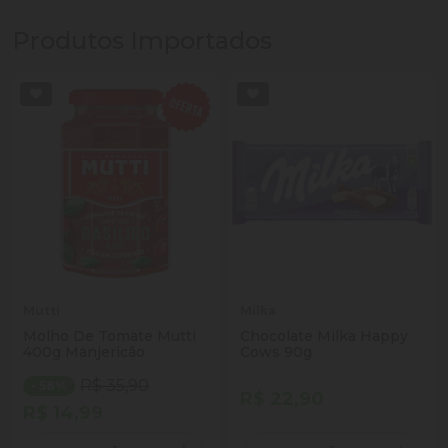
Produtos Importados
Mutti
Milka
Molho De Tomate Mutti
Chocolate Milka Happy
400g Manjericão
Cows 90g
R$ 35,90
- 58%
R$ 22,90
R$ 14,99
Quantidade
Quantidade