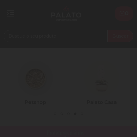
0
Buscar
Petshop
Palato Casa