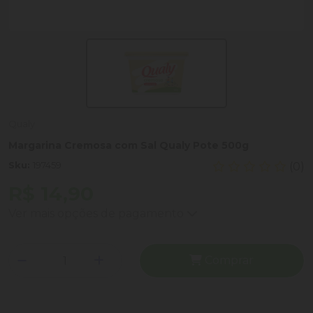
Qualy
Margarina Cremosa com Sal Qualy Pote 500g
Sku:
197459
(0)
R$ 14,90
Ver mais opções de pagamento
Comprar