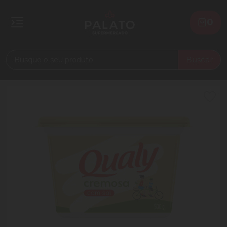
0
Buscar