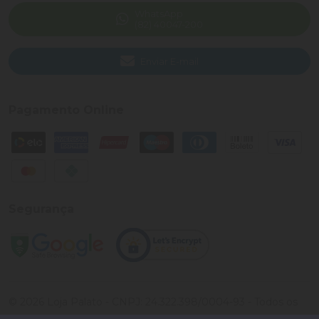
WhatsApp
(82) 40047-200
Enviar E-mail
Pagamento Online
Segurança
©
2026
Loja Palato
- CNPJ:
24.322.398/0004-93
- Todos os