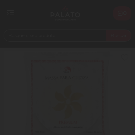
0
Buscar