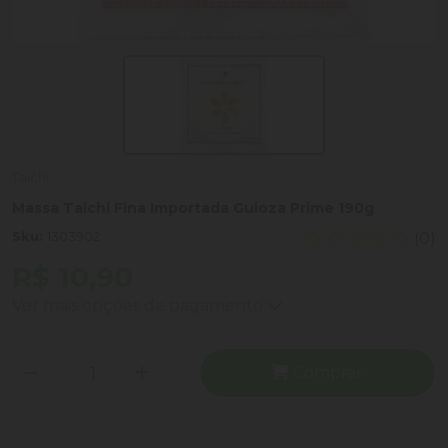
Taichi
Massa Taichi Fina Importada Guioza Prime 190g
Sku:
1303902
(0)
R$ 10,90
Ver mais opções de pagamento
Comprar