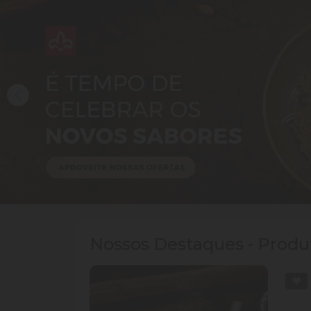
Nossos Destaques - Produt