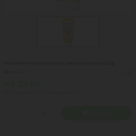
Heinz
Mostarda Amarela Picante Heinz Squeeze 220g
Sku:
1222414
(0)
R$ 23,90
Ver mais opções de pagamento
Comprar