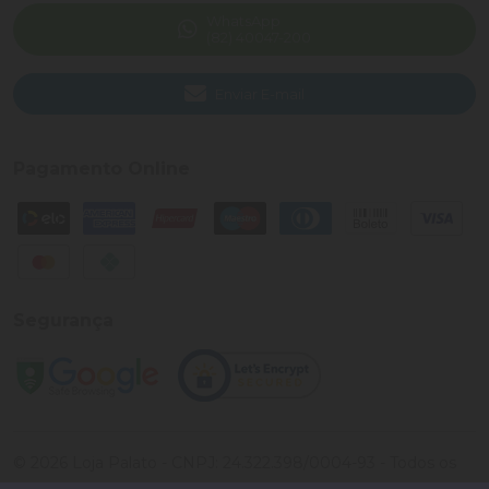
WhatsApp
(82) 40047-200
Enviar E-mail
Pagamento Online
Segurança
©
2026
Loja Palato
- CNPJ:
24.322.398/0004-93
- Todos os