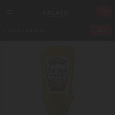
0
Buscar