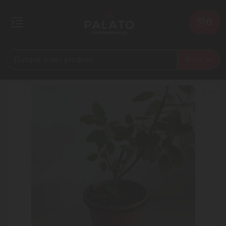
0
Buscar