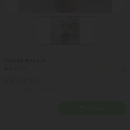
Garden
Muda De Mirra Und
Sku:
918318
(0)
R$ 10,90
Ver mais opções de pagamento
Comprar