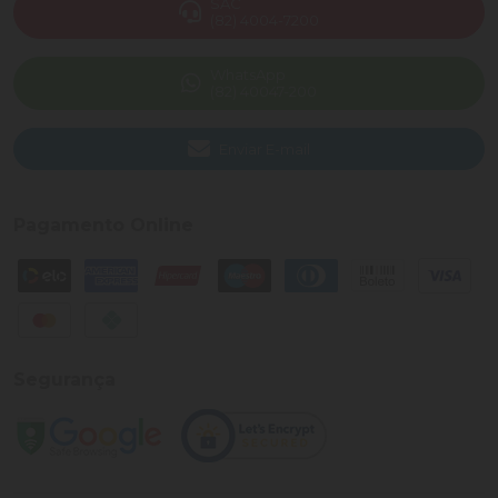
SAC
(82) 4004-7200
WhatsApp
(82) 40047-200
Enviar E-mail
Pagamento Online
Segurança