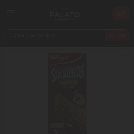
0
Buscar