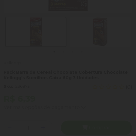
Kelloggs
Pack Barra de Cereal Chocolate Cobertura Chocolate
Kellogg's Sucrilhos Caixa 60g 3 Unidades
Sku:
1236873
(0)
R$ 6,39
Ver mais opções de pagamento
Comprar