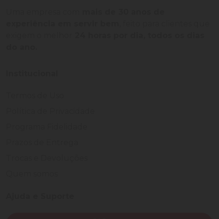
Uma empresa com
mais de 30 anos de
experiência em servir bem
, feito para clientes que
exigem o melhor
24 horas por dia, todos os dias
do ano.
Institucional
Termos de Uso
Política de Privacidade
Programa Fidelidade
Prazos de Entrega
Trocas e Devoluções
Quem somos
Ajuda e Suporte