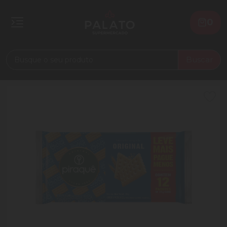
0
Buscar