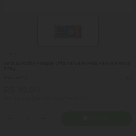
Piraque
Pack Biscoito Piraque Original Leve Mais Pague Menos
276g
Sku:
1294431
(0)
R$ 10,90
Ver mais opções de pagamento
Comprar