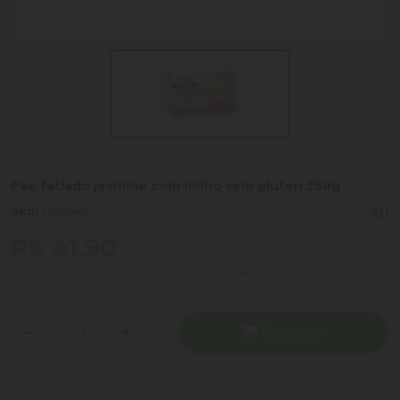
Jasmine
Pao fatiado jesmine com milho sem gluten 350g
Sku:
1236940
(0)
R$ 41,90
Ver mais opções de pagamento
Comprar