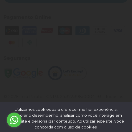
Pagamento Online
Segurança
©
2026
Loja Palato
- CNPJ:
24.322.398/0004-93
- Todos os
direitos reservados.
Utilizamos cookies para oferecer melhor experiência,
Desenvolvido por:
melhorar o desempenho, analisar como você interage em
nosso site e personalizar conteúdo. Ao utilizar este site, você
concorda com o uso de cookies.