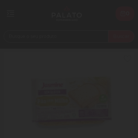
0
Buscar