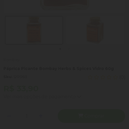
Bombay
Páprica Picante Bombay Herbs & Spices Vidro 60g
Sku:
1205163
(0)
R$ 33,90
Ver mais opções de pagamento
Comprar