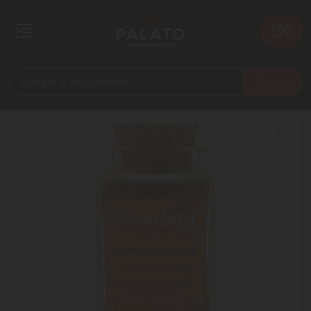
0
Buscar