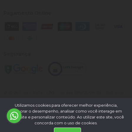
Pagamento Online
Segurança
©
2026
Loja Palato
- CNPJ:
24.322.398/0004-93
- Todos os
direitos reservados.
Utilizamos cookies para oferecer melhor experiência,
Desenvolvido por:
melhorar o desempenho, analisar como você interage em
nosso site e personalizar conteúdo. Ao utilizar este site, você
concorda com o uso de cookies.