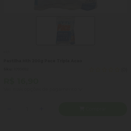
Hth
Pastilha Hth 200g Pace Tripla Acao
Sku:
1095692
(0)
R$ 16,90
Ver mais opções de pagamento
Comprar