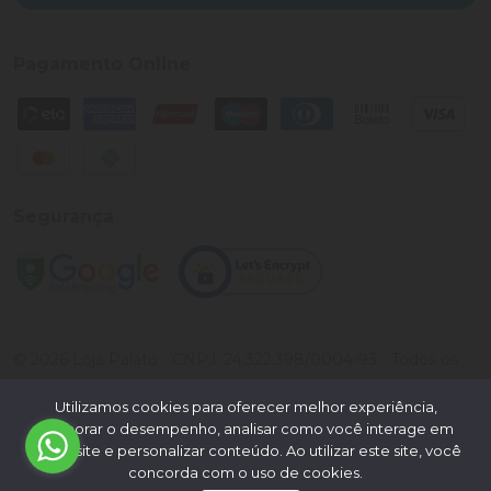
Pagamento Online
Segurança
©
2026
Loja Palato
- CNPJ:
24.322.398/0004-93
- Todos os
direitos reservados.
Utilizamos cookies para oferecer melhor experiência,
Desenvolvido por:
melhorar o desempenho, analisar como você interage em
nosso site e personalizar conteúdo. Ao utilizar este site, você
concorda com o uso de cookies.