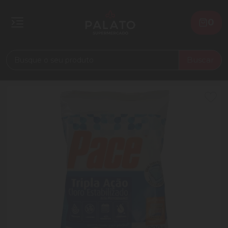
0
Buscar