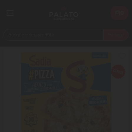
0
Buscar