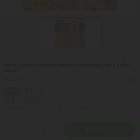
Sadia
Pizza Frango com Requeijão e Mussarela Sadia Caixa
460g
Sku:
244651
(0)
R$ 23,90
- 25%
R$ 17,97
Ver mais opções de pagamento
Comprar