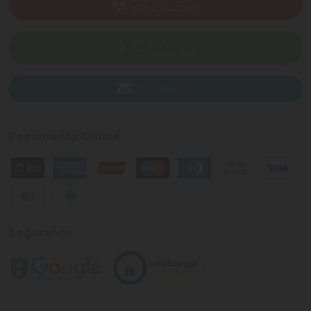
(82) 4004-7200
WhatsApp
(82) 40047-200
Enviar E-mail
Pagamento Online
Segurança