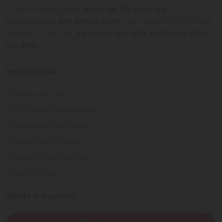
Uma empresa com
mais de 30 anos de
experiência em servir bem
, feito para clientes que
exigem o melhor
24 horas por dia, todos os dias
do ano.
Institucional
Termos de Uso
Política de Privacidade
Programa Fidelidade
Prazos de Entrega
Trocas e Devoluções
Quem somos
Ajuda e Suporte
SAC