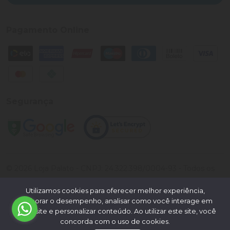
Pagamento Online
Segurança
©
2026
Loja Palato
- CNPJ:
24.322.398/0004-93
- Todos os
direitos reservados.
Utilizamos cookies para oferecer melhor experiência,
Desenvolvido por:
melhorar o desempenho, analisar como você interage em
nosso site e personalizar conteúdo. Ao utilizar este site, você
concorda com o uso de cookies.