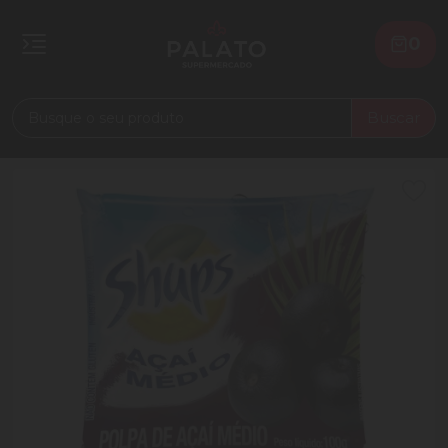
0
Buscar