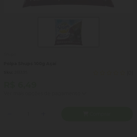
Shups
Polpa Shups 100g Açaí
Sku:
261335
(0)
R$ 6,49
Ver mais opções de pagamento
Comprar