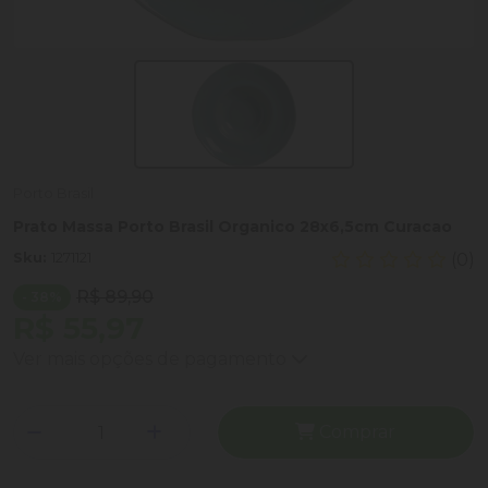
Porto Brasil
Prato Massa Porto Brasil Organico 28x6,5cm Curacao
Sku:
1271121
(0)
R$ 89,90
- 38%
R$ 55,97
Ver mais opções de pagamento
Comprar