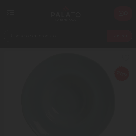
0
Buscar